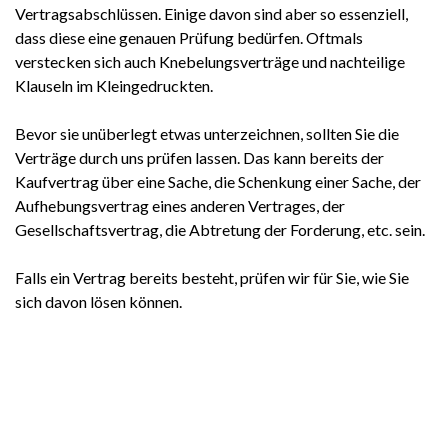
Kontakt
Vertragsabschlüssen. Einige davon sind aber so essenziell,
Kanzlei
dass diese eine genauen Prüfung bedürfen. Oftmals
verstecken sich auch Knebelungsverträge und nachteilige
Öffnungszeiten
Klauseln im Kleingedruckten.
Downloads
Bevor sie unüberlegt etwas unterzeichnen, sollten Sie die
Datenschutz
Verträge durch uns prüfen lassen. Das kann bereits der
Impressum
Kaufvertrag über eine Sache, die Schenkung einer Sache, der
Aufhebungsvertrag eines anderen Vertrages, der
Gesellschaftsvertrag, die Abtretung der Forderung, etc. sein.
Falls ein Vertrag bereits besteht, prüfen wir für Sie, wie Sie
sich davon lösen können.